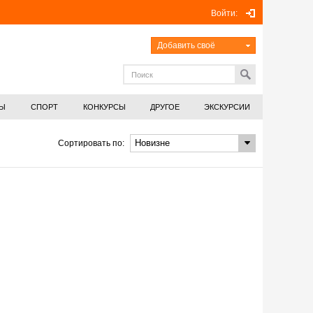
Войти:
Добавить своё
СЫ
СПОРТ
КОНКУРСЫ
ДРУГОЕ
ЭКСКУРСИИ
Сортировать по: