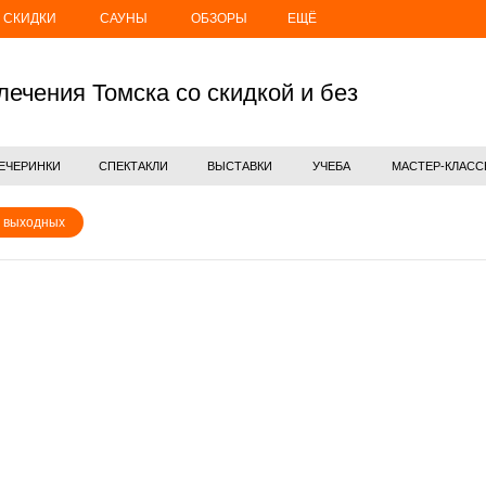
СКИДКИ
САУНЫ
ОБЗОРЫ
ЕЩЁ
лечения Томска со скидкой и без
ЕЧЕРИНКИ
СПЕКТАКЛИ
ВЫСТАВКИ
УЧЕБА
МАСТЕР-КЛАС
 выходных