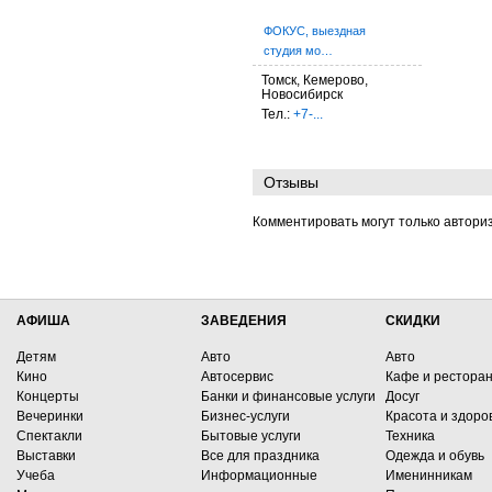
ФОКУС, выездная
студия мо…
Томск, Кемерово,
Новосибирск
Тел.:
+7-...
Отзывы
Комментировать могут только автори
АФИША
ЗАВЕДЕНИЯ
СКИДКИ
Детям
Авто
Авто
Кино
Автосервис
Кафе и рестора
Концерты
Банки и финансовые услуги
Досуг
Вечеринки
Бизнес-услуги
Красота и здоро
Спектакли
Бытовые услуги
Техника
Выставки
Все для праздника
Одежда и обувь
Учеба
Информационные
Именинникам