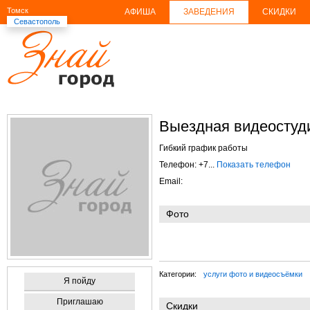
Томск
АФИША
ЗАВЕДЕНИЯ
СКИДКИ
Севастополь
Выездная видеостуд
Гибкий график работы
Телефон: +7...
Показать телефон
Email:
Фото
Категории:
услуги фото и видеосъёмки
Я пойду
Приглашаю
Скидки