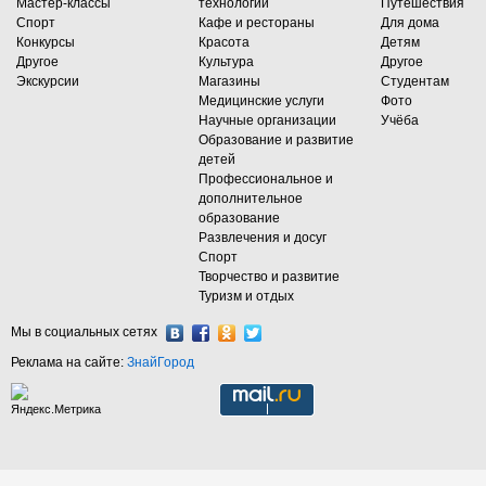
Мастер-классы
технологии
Путешествия
Спорт
Кафе и рестораны
Для дома
Конкурсы
Красота
Детям
Другое
Культура
Другое
Экскурсии
Магазины
Студентам
Медицинские услуги
Фото
Научные организации
Учёба
Образование и развитие
детей
Профессиональное и
дополнительное
образование
Развлечения и досуг
Спорт
Творчество и развитие
Туризм и отдых
Мы в социальных сетях
Реклама на сайте:
ЗнайГород