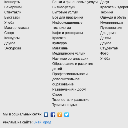
Концерты
Банки и финансовые услуги
Досуг
Вечеринки
Бизнес-услуги
Красота и здоро
Спектакли
Бытовые услуги
Техника
Выставки
Все для праздника
Одежда и обувь
Учеба
Информационные
Именинникам
Мастер-классы
технологии
Путешествия
Спорт
Кафе и рестораны
Для дома
Конкурсы
Красота
Детям
Другое
Культура
Другое
Экскурсии
Магазины
Студентам
Медицинские услуги
Фото
Научные организации
Учёба
Образование и развитие
детей
Профессиональное и
дополнительное
образование
Развлечения и досуг
Спорт
Творчество и развитие
Туризм и отдых
Мы в социальных сетях
Реклама на сайте:
ЗнайГород