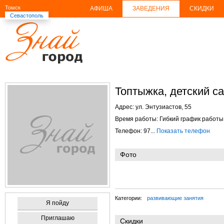
Томск
АФИША
ЗАВЕДЕНИЯ
СКИДКИ
Севастополь
Топтыжка, детский с
Адрес:
ул. Энтузиастов, 55
Время работы: Гибкий график работы
Телефон: 97...
Показать телефон
Фото
Категории:
развивающие занятия
Я пойду
Приглашаю
Скидки