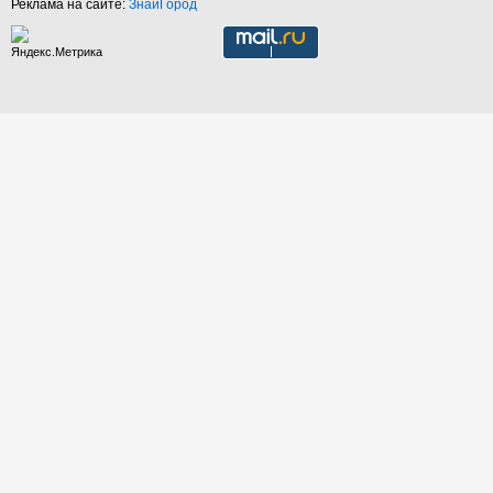
Реклама на сайте:
ЗнайГород