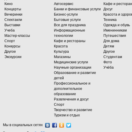
Кино
Автосервис
Кафе и рестора
Концерты
Банки и финансовые услуги
Досуг
Вечеринки
Бизнес-услуги
Красота и здоро
Спектакли
Бытовые услуги
Техника
Выставки
Все для праздника
Одежда и обувь
Учеба
Информационные
Именинникам
Мастер-классы
технологии
Путешествия
Спорт
Кафе и рестораны
Для дома
Конкурсы
Красота
Детям
Другое
Культура
Другое
Экскурсии
Магазины
Студентам
Медицинские услуги
Фото
Научные организации
Учёба
Образование и развитие
детей
Профессиональное и
дополнительное
образование
Развлечения и досуг
Спорт
Творчество и развитие
Туризм и отдых
Мы в социальных сетях