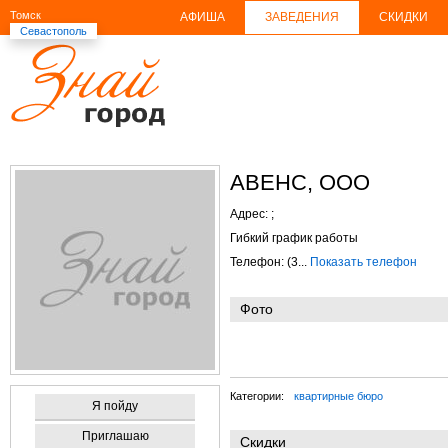
Томск
АФИША
ЗАВЕДЕНИЯ
СКИДКИ
Севастополь
АВЕНС, ООО
Адрес:
;
Гибкий график работы
Телефон: (3...
Показать телефон
Фото
Категории:
квартирные бюро
Я пойду
Приглашаю
Скидки