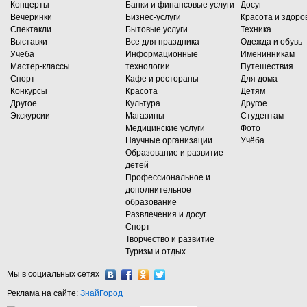
Концерты
Банки и финансовые услуги
Досуг
Вечеринки
Бизнес-услуги
Красота и здоро
Спектакли
Бытовые услуги
Техника
Выставки
Все для праздника
Одежда и обувь
Учеба
Информационные
Именинникам
Мастер-классы
технологии
Путешествия
Спорт
Кафе и рестораны
Для дома
Конкурсы
Красота
Детям
Другое
Культура
Другое
Экскурсии
Магазины
Студентам
Медицинские услуги
Фото
Научные организации
Учёба
Образование и развитие
детей
Профессиональное и
дополнительное
образование
Развлечения и досуг
Спорт
Творчество и развитие
Туризм и отдых
Мы в социальных сетях
Реклама на сайте:
ЗнайГород